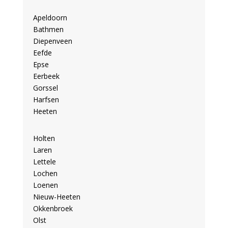
Apeldoorn
Bathmen
Diepenveen
Eefde
Epse
Eerbeek
Gorssel
Harfsen
Heeten
Holten
Laren
Lettele
Lochen
Loenen
Nieuw-Heeten
Okkenbroek
Olst