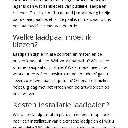
lager is dan wat aanbieders van publieke laadpalen
rekenen. Tot slot hoeft u natuurlijk nooit bang te zijn
dat de laadpaal bezet is. De paal is immers van u dus
een laadpaalfile is niet aan de orde.
Welke laadpaal moet ik
kiezen?
Laadpalen zijn er in alle soorten en maten en de
prijzen lopen uiteen. Wat voor paal wilt u? Wilt u een
slimme laadpaal of juist niet? Welk model heeft uw
voorkeur en is één aansluitpunt voldoende of gaat u
liever voor twee aansluitpunten? Omega Technieken
helpt u graag met het vinden van de antwoorden op
deze vragen.
Kosten installatie laadpalen?
Wilt u een laadpaal laten plaatsen en bent u op zoek
naar een installateur van elektrische laadpalen of wilt u
goed advies? Wij bieden een uitstekende service en zijn