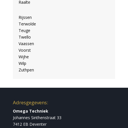
Raalte
Rijssen
Terwolde
Teuge
Twello
Vaassen
Voorst
Wijhe
Wilp
Zuthpen
Adresgegevens:
Omega Techniek
Johannes Sinthenstraat 33
7412 EB Deventer